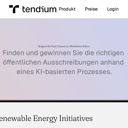
Produkt
Preise
Login
Steigern Sie Ihren Umsatz im öffentlichen Sektor.
Finden und gewinnen Sie die richtigen 
öffentlichen Ausschreibungen anhand 
eines KI-basierten Prozesses.