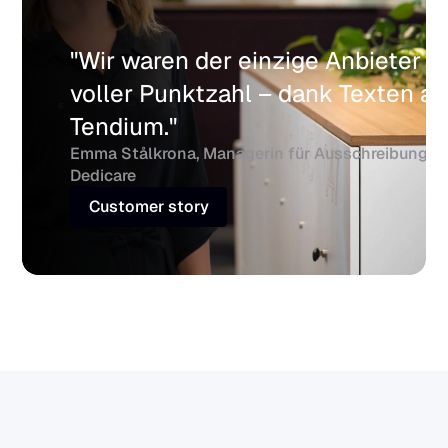
"Wir waren der einzige Anbieter mi
voller Punktzahl – dank Texten au
Tendium."
Emma Stålkrona, Managerin für Ausschreibungen 
Dedicare
Customer story