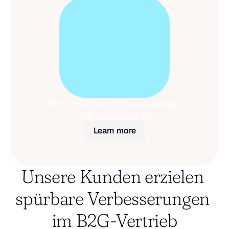
Boost your competitive 
advantage
with the insights to:
Learn more
Unsere Kunden erzielen 
spürbare Verbesserungen 
im B2G-Vertrieb