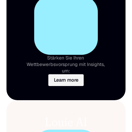
Stärken Sie Ihren 
Wettbewerbsvorsprung mit Insights, 
um:
Learn more
Louie AI