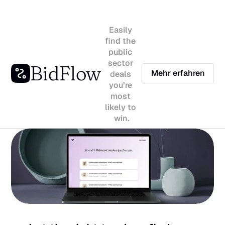
Easily 
find the 
public 
sector 
BidFlow
Mehr erfahren
deals 
you’re 
most 
likely to 
win.