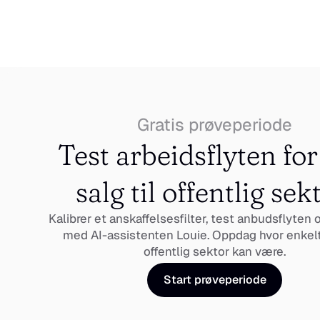
Gratis prøveperiode
Test arbeidsflyten for 
salg til offentlig sek
Kalibrer et anskaffelsesfilter, test anbudsflyten og
med AI-assistenten Louie. Oppdag hvor enkelt s
offentlig sektor kan være.
Start prøveperiode