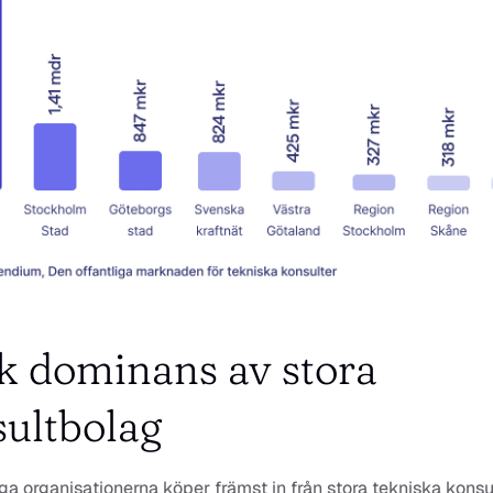
k dominans av stora 
ultbolag
iga organisationerna köper främst in från stora tekniska konsul