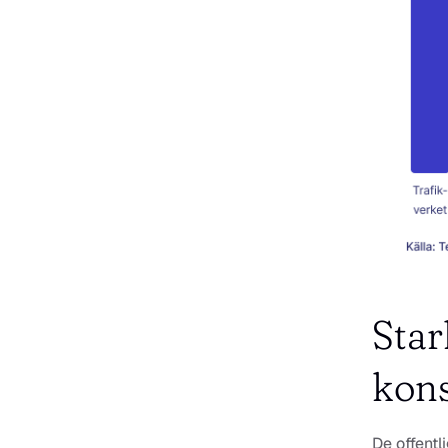
Star
kons
De offentl