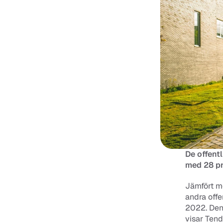
De offentl
med 28 pr
Jämfört m
andra offe
2022. Den 
visar Tend