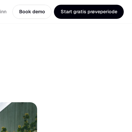
inn
Book demo
Start gratis prøveperiode