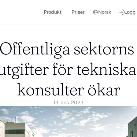
Select Language
Produkt
Priser
Norsk
Logg 
Offentliga sektorns 
utgifter för tekniska 
konsulter ökar
13. des. 2023