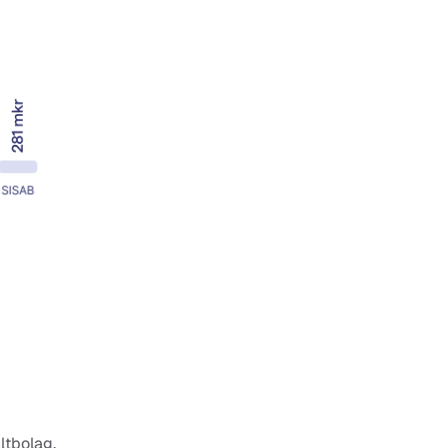
tbolag. 