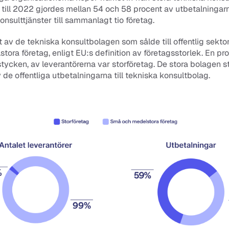
till 2022 gjordes mellan 54 och 58 procent av utbetalningarna
onsulttjänster till sammanlagt tio företag. 
 av de tekniska konsultbolagen som sålde till offentlig sektor
tora företag, enligt EU:s definition av företagsstorlek. En proc
tycken, av leverantörerna var storföretag. De stora bolagen st
 de offentliga utbetalningarna till tekniska konsultbolag.