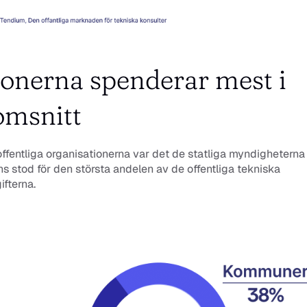
onerna spenderar mest i 
omsnitt
ffentliga organisationerna var det de statliga myndigheterna
s stod för den största andelen av de offentliga tekniska 
ifterna.