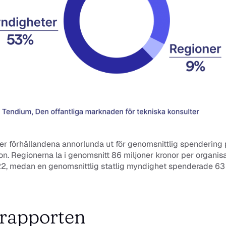
r förhållandena annorlunda ut för genomsnittlig spendering p
on. Regionerna la i genomsnitt 86 miljoner kronor per organisa
2, medan en genomsnittlig statlig myndighet spenderade 63 m
rapporten