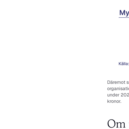
Däremot se
organisati
under 202
kronor.
Om 