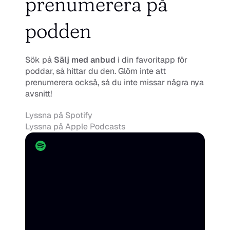
prenumerera på 
podden
Sök på 
Sälj med anbud
 i din favoritapp för 
poddar, så hittar du den. Glöm inte att 
prenumerera också, så du inte missar några nya 
avsnitt!
Lyssna på Spotify
Lyssna på Apple Podcasts