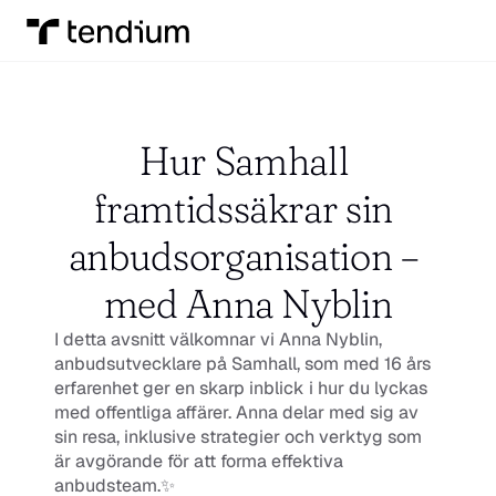
Hur Samhall 
framtidssäkrar sin 
anbudsorganisation – 
med Anna Nyblin
I detta avsnitt välkomnar vi Anna Nyblin, 
anbudsutvecklare på Samhall, som med 16 års 
erfarenhet ger en skarp inblick i hur du lyckas 
med offentliga affärer. Anna delar med sig av 
sin resa, inklusive strategier och verktyg som 
är avgörande för att forma effektiva 
anbudsteam.✨