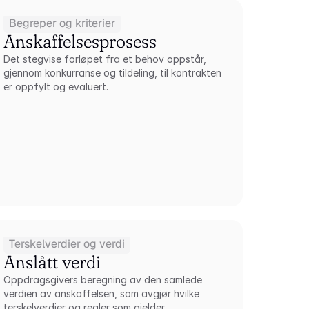
Begreper og kriterier
Anskaffelsesprosess
Det stegvise forløpet fra et behov oppstår, 
gjennom konkurranse og tildeling, til kontrakten 
er oppfylt og evaluert.
Terskelverdier og verdi
Anslått verdi
Oppdragsgivers beregning av den samlede 
verdien av anskaffelsen, som avgjør hvilke 
terskelverdier og regler som gjelder.