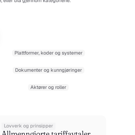
, eller bla gjennom kategoriene.
Plattformer, koder og systemer
Dokumenter og kunngjøringer
Aktører og roller
Lovverk og prinsipper
Allmenngjorte tariffavtaler