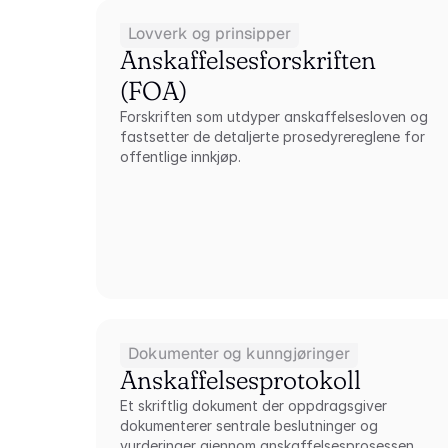
Lovverk og prinsipper
Anskaffelsesforskriften 
(FOA)
Forskriften som utdyper anskaffelsesloven og 
fastsetter de detaljerte prosedyrereglene for 
offentlige innkjøp.
Dokumenter og kunngjøringer
Anskaffelsesprotokoll
Et skriftlig dokument der oppdragsgiver 
dokumenterer sentrale beslutninger og 
vurderinger gjennom anskaffelsesprosessen.