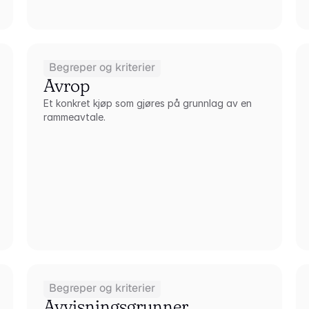
Begreper og kriterier
Avrop
Et konkret kjøp som gjøres på grunnlag av en 
rammeavtale.
Begreper og kriterier
Avvisningsgrunner