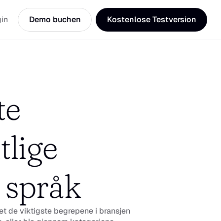
in
Demo buchen
Kostenlose Testversion
te 
lige 
t språk
et de viktigste begrepene i bransjen 