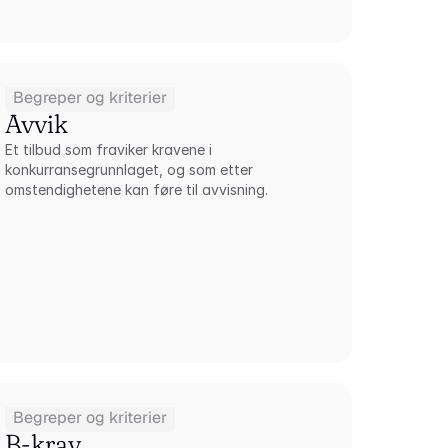
Begreper og kriterier
Avvik
Et tilbud som fraviker kravene i 
konkurransegrunnlaget, og som etter 
omstendighetene kan føre til avvisning.
Begreper og kriterier
B-krav