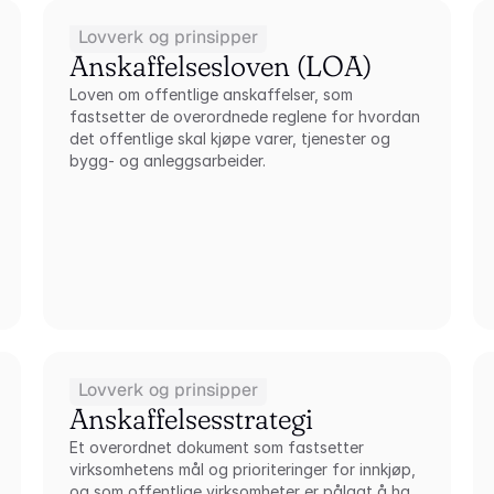
Lovverk og prinsipper
Anskaffelsesloven (LOA)
Loven om offentlige anskaffelser, som 
fastsetter de overordnede reglene for hvordan 
det offentlige skal kjøpe varer, tjenester og 
bygg- og anleggsarbeider.
Lovverk og prinsipper
Anskaffelsesstrategi
Et overordnet dokument som fastsetter 
virksomhetens mål og prioriteringer for innkjøp, 
og som offentlige virksomheter er pålagt å ha 