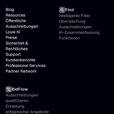
Blog
Find
Resources
Intelligente Filter
Öffentliche 
Überwachung 
Ausschreibungen
Ausschreibungen
Louie KI
KI-Zusammenfassung
Preise
Funktionen
Sicherheit & 
Rechtliches
Support
Kundenberichte
Professional Services
Partner Network
BidFlow
Ausschreibungen 
qualifizieren
Erstellung 
erfolgreicher Angebote