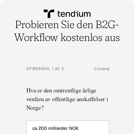
Probieren Sie den B2G-
Workflow kostenlos aus
SPØRSMÅL
1
AV
3
0
poeng
Hva er den omtrentlige årlige
verdien av offentlige anskaffelser i
Norge?
ca 200 milliarder NOK