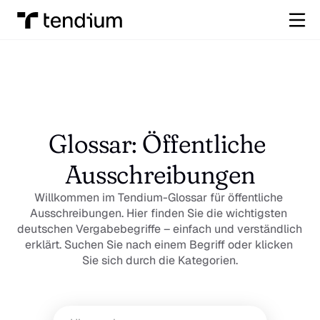
Glossar: Öffentliche 
Ausschreibungen
Willkommen im Tendium-Glossar für öffentliche 
Ausschreibungen. Hier finden Sie die wichtigsten 
deutschen Vergabebegriffe – einfach und verständlich 
erklärt. Suchen Sie nach einem Begriff oder klicken 
Sie sich durch die Kategorien.