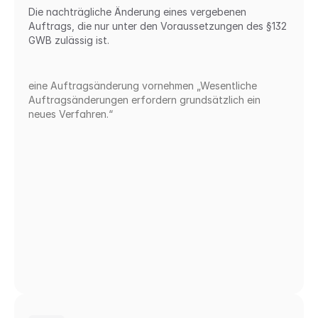
Die nachträgliche Änderung eines vergebenen 
Auftrags, die nur unter den Voraussetzungen des §132 
GWB zulässig ist.
eine Auftragsänderung vornehmen „Wesentliche 
Auftragsänderungen erfordern grundsätzlich ein 
neues Verfahren.“