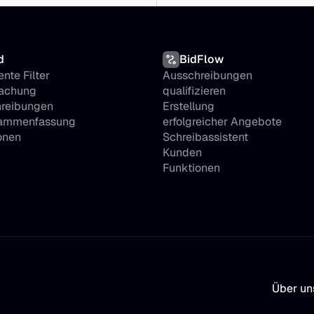
d
BidFlow
ente Filter
Ausschreibungen 
chung 
qualifizieren
reibungen
Erstellung 
sammenfassung
erfolgreicher Angebote
onen
Schreibassistent
Kunden
Funktionen
Über un