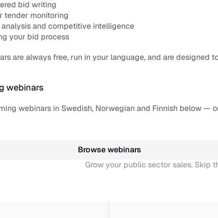
ered bid writing
r tender monitoring
analysis and competitive intelligence
ing your bid process
rs are always free, run in your language, and are designed to
g webinars
ming webinars in Swedish, Norwegian and Finnish below — or
Browse webinars
Grow your public sector sales. Skip th