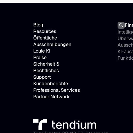
Blog
Fin
Resources
Intellig
Öffentliche 
Überwa
Ausschreibungen
Aussch
Louie KI
KI-Zu
Preise
Funkti
Sicherheit & 
Rechtliches
Support
Kundenberichte
Professional Services
Partner Network