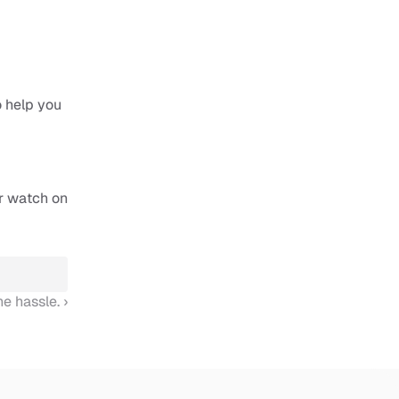
 help you 
 watch on 
e hassle. ›