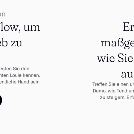
on
low, um 
Er
b zu 
maßge
wie Sie
esten Sie den 
au
ten Louie kennen. 
entliche Hand sein 
Treffen Sie einen u
Demo, wie Tendium I
zu steigern. Er