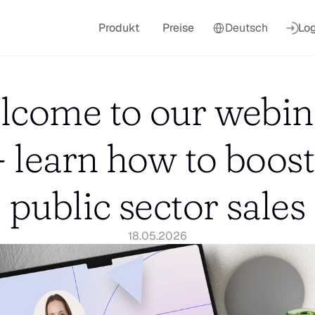
Select Language
Produkt
Preise
Deutsch
Log
come to our webina
- learn how to boost 
public sector sales
18.05.2026