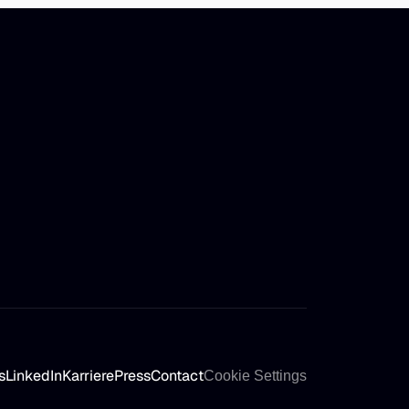
s
LinkedIn
Karriere
Press
Contact
Cookie Settings