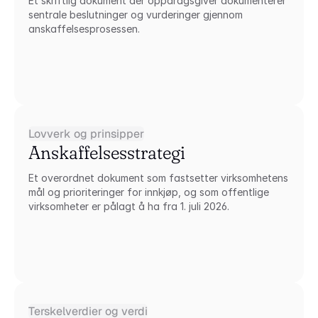
Et skriftlig dokument der oppdragsgiver dokumenterer 
sentrale beslutninger og vurderinger gjennom 
anskaffelsesprosessen.
Lovverk og prinsipper
Anskaffelsesstrategi
Et overordnet dokument som fastsetter virksomhetens 
mål og prioriteringer for innkjøp, og som offentlige 
virksomheter er pålagt å ha fra 1. juli 2026.
Terskelverdier og verdi