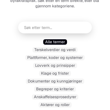
byråkratspråk. Søk etter en term direkte, eller bla 
gjennom kategoriene.
Alle termer
Terskelverdier og verdi
Plattformer, koder og systemer
Lovverk og prinsipper
Klage og frister
Dokumenter og kunngjøringer
Begreper og kriterier
Anskaffelsesprosedyrer
Aktører og roller