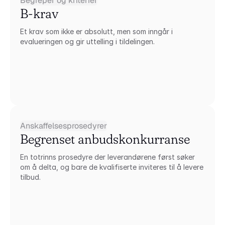
Begreper og kriterier
B-krav
Et krav som ikke er absolutt, men som inngår i 
evalueringen og gir uttelling i tildelingen.
Anskaffelsesprosedyrer
Begrenset anbudskonkurranse
En totrinns prosedyre der leverandørene først søker 
om å delta, og bare de kvalifiserte inviteres til å levere 
tilbud.