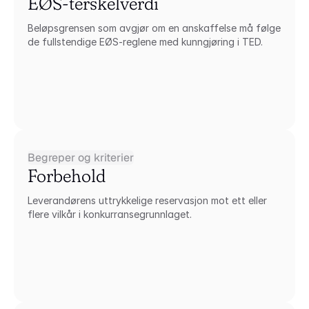
EØS-terskelverdi
Beløpsgrensen som avgjør om en anskaffelse må følge 
de fullstendige EØS-reglene med kunngjøring i TED.
Begreper og kriterier
Forbehold
Leverandørens uttrykkelige reservasjon mot ett eller 
flere vilkår i konkurransegrunnlaget.