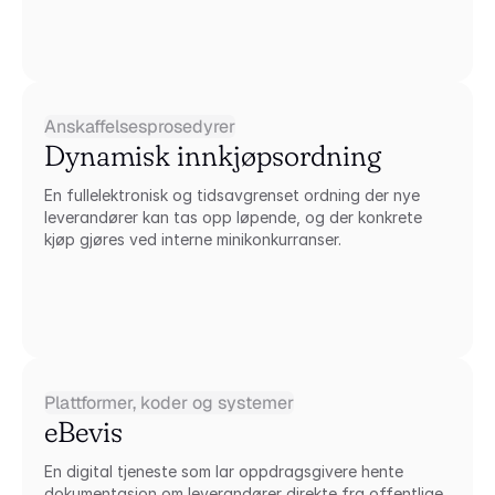
Anskaffelsesprosedyrer
Dynamisk innkjøpsordning
En fullelektronisk og tidsavgrenset ordning der nye 
leverandører kan tas opp løpende, og der konkrete 
kjøp gjøres ved interne minikonkurranser.
Plattformer, koder og systemer
eBevis
En digital tjeneste som lar oppdragsgivere hente 
dokumentasjon om leverandører direkte fra offentlige 