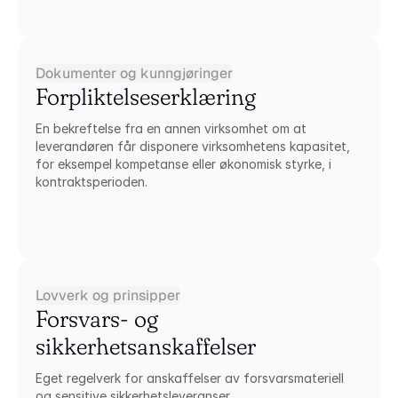
Dokumenter og kunngjøringer
Forpliktelseserklæring
En bekreftelse fra en annen virksomhet om at 
leverandøren får disponere virksomhetens kapasitet, 
for eksempel kompetanse eller økonomisk styrke, i 
kontraktsperioden.
Lovverk og prinsipper
Forsvars- og 
sikkerhetsanskaffelser
Eget regelverk for anskaffelser av forsvarsmateriell 
og sensitive sikkerhetsleveranser.