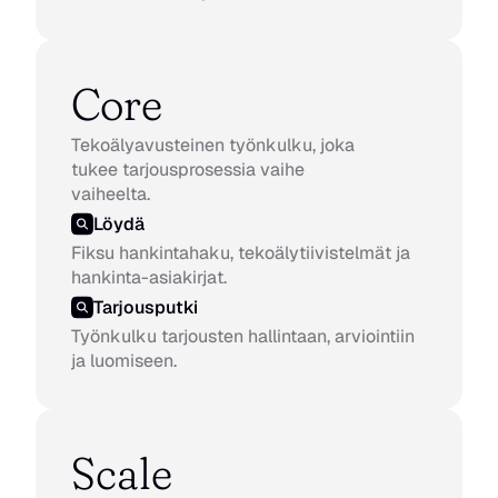
Core
Tekoälyavusteinen työnkulku, joka 
tukee tarjousprosessia vaihe 
vaiheelta.
Löydä
Fiksu hankintahaku, tekoälytiivistelmät ja 
hankinta-asiakirjat.
Tarjousputki
Työnkulku tarjousten hallintaan, arviointiin 
ja luomiseen.
Scale