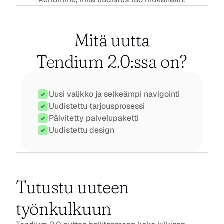
Mitä uutta
Tendium 2.0:ssa on?
Uusi valikko ja selkeämpi navigointi
Uudistettu tarjousprosessi
Päivitetty palvelupaketti 
Uudistettu design
Tutustu uuteen 
työnkulkuun