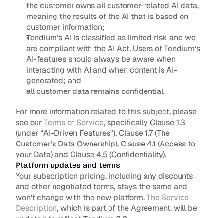
the customer owns all customer-related AI data, 
meaning the results of the AI that is based on 
customer information; 
Tendium’s AI is classified as limited risk and we 
are compliant with the AI Act. Users of Tendium’s 
AI-features should always be aware when 
interacting with AI and when content is AI-
generated; and
all customer data remains confidential. 
For more information related to this subject, please 
see our 
Terms of Service
, specifically Clause 1.3 
(under “AI-Driven Features"), Clause 1.7 (The 
Customer’s Data Ownership), Clause 4.1 (Access to 
your Data) and Clause 4.5 (Confidentiality).
Platform updates and terms
Your subscription pricing, including any discounts 
and other negotiated terms, stays the same and 
won’t change with the new platform. 
The Service 
Description
, which is part of the Agreement, will be 