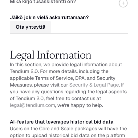
Mikä kirjoitusassistentti on?
Jäikö jokin vielä askarruttamaan?
Ota yhteyttä
Legal Information
In this section, we provide legal information about 
Tendium 2.0. For more details, including the 
applicable Terms of Service, DPA, and Security 
Measures, please visit our 
Security & Legal Page
. If 
you have any questions regarding the legal aspects 
of Tendium 2.0, feel free to contact us at 
legal@tendium.com
, we’re happy to help.
AI-feature that leverages historical bid data
Users on the Core and Scale packages will have the 
option
 to upload historical bid data on the platform 