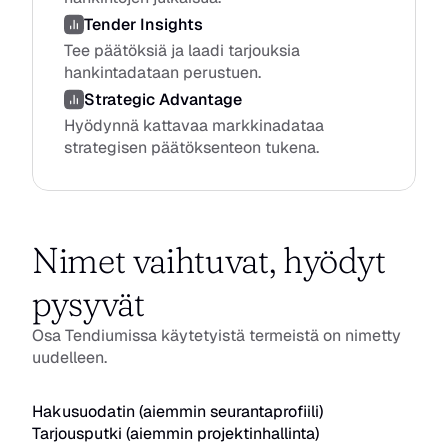
Tender Insights
Tee päätöksiä ja laadi tarjouksia 
hankintadataan perustuen.
Strategic Advantage
Hyödynnä kattavaa markkinadataa 
strategisen päätöksenteon tukena.
Nimet vaihtuvat, hyödyt 
pysyvät
Osa Tendiumissa käytetyistä termeistä on nimetty 
uudelleen.
Hakusuodatin (aiemmin seurantaprofiili)
Tarjousputki (aiemmin projektinhallinta)