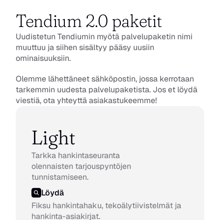
Tendium 2.0 paketit
Uudistetun Tendiumin myötä palvelupaketin nimi 
muuttuu ja siihen sisältyy pääsy uusiin 
ominaisuuksiin. 
Olemme lähettäneet sähköpostin, jossa kerrotaan 
tarkemmin uudesta palvelupaketista. Jos et löydä 
viestiä, ota yhteyttä asiakastukeemme!
Light
Tarkka hankintaseuranta 
olennaisten tarjouspyntöjen 
tunnistamiseen.
Löydä
Fiksu hankintahaku, tekoälytiivistelmät ja 
hankinta-asiakirjat.