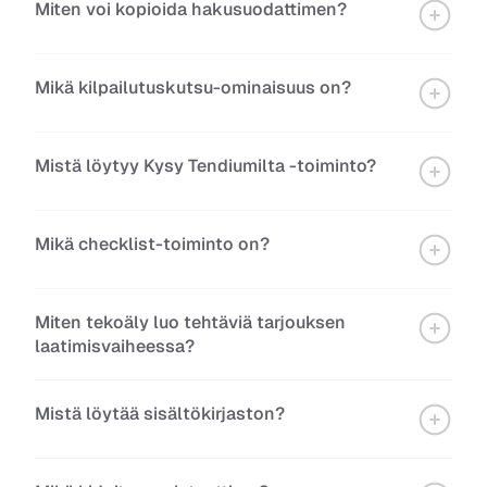
Miten voi kopioida hakusuodattimen?
Mikä kilpailutuskutsu-ominaisuus on?
Mistä löytyy Kysy Tendiumilta -toiminto?
Mikä checklist-toiminto on?
Miten tekoäly luo tehtäviä tarjouksen 
laatimisvaiheessa?
Mistä löytää sisältökirjaston?