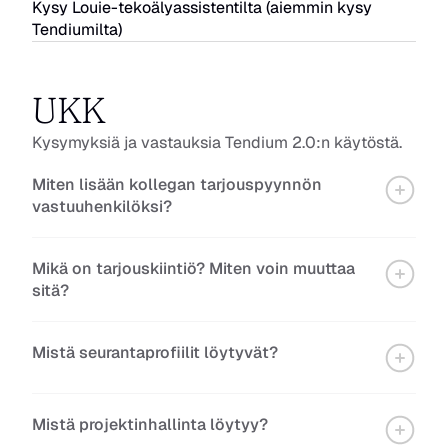
Kysy Louie-tekoälyassistentilta (aiemmin kysy 
Tendiumilta)
UKK
Kysymyksiä ja vastauksia Tendium 2.0:n käytöstä.
Miten lisään kollegan tarjouspyynnön 
vastuuhenkilöksi?
Mikä on tarjouskiintiö? Miten voin muuttaa 
sitä?
Mistä seurantaprofiilit löytyvät?
Mistä projektinhallinta löytyy?