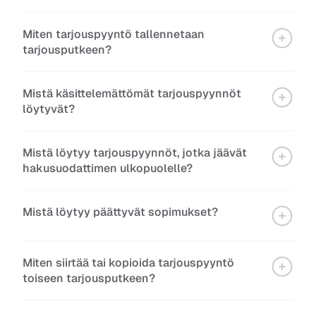
Miten tarjouspyyntö tallennetaan 
tarjousputkeen?
Mistä käsittelemättömät tarjouspyynnöt 
löytyvät?
Mistä löytyy tarjouspyynnöt, jotka jäävät 
hakusuodattimen ulkopuolelle?
Mistä löytyy päättyvät sopimukset?
Miten siirtää tai kopioida tarjouspyyntö 
toiseen tarjousputkeen?