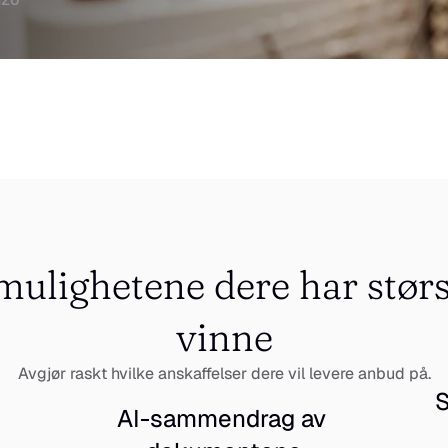
ulighetene dere har størst 
vinne
Avgjør raskt hvilke anskaffelser dere vil levere anbud på.
S
AI-sammendrag av 