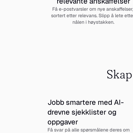
relevante anskaffelser
Få e-postvarsler om nye anskaffelser,
sortert etter relevans. Slipp å lete etter
nålen i høystakken.
Skap 
Jobb smartere med AI-
drevne sjekklister og 
oppgaver
Få svar på alle spørsmålene deres om 