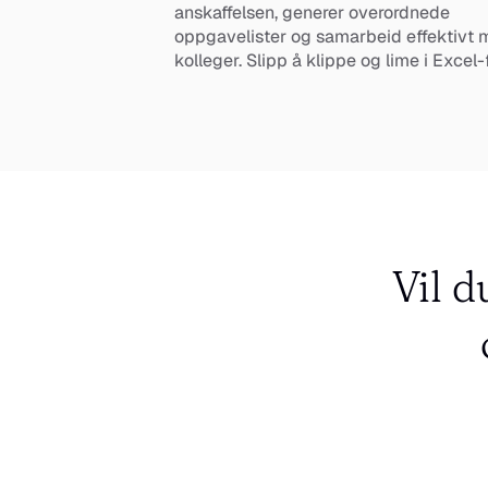
anskaffelsen, generer overordnede 
oppgavelister og samarbeid effektivt 
kolleger. Slipp å klippe og lime i Excel-f
Vil d