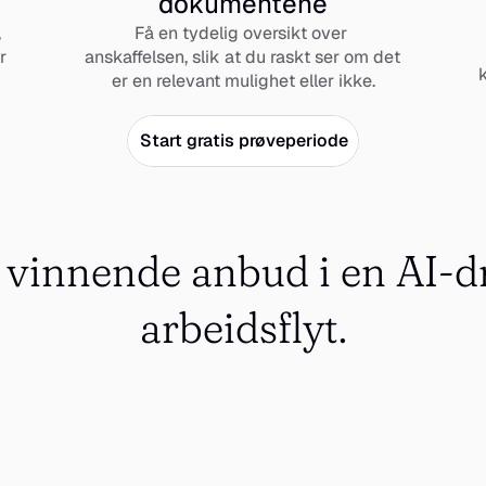
dokumentene
 
Få en tydelig oversikt over 
 
anskaffelsen, slik at du raskt ser om det 
k
er en relevant mulighet eller ikke.
Start gratis prøveperiode
vinnende anbud i en AI-dr
arbeidsflyt.