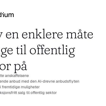
 en enklere måte 
ge til offentlig 
or på
tte anskaffelsene
ende anbud med den AI-drevne anbudsflyten
 i fremtidige muligheter
sjonsfritt salg til offentlig sektor