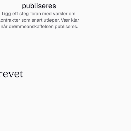
publiseres
Ligg ett steg foran med varsler om 
ontrakter som snart utløper. Vær klar 
når drømmeanskaffelsen publiseres.
evet 