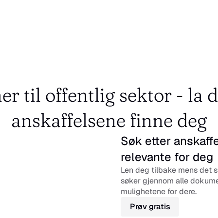
r til offentlig sektor - la d
anskaffelsene finne deg
Søk etter anskaffe
relevante for deg
Len deg tilbake mens det sm
søker gjennom alle dokument
mulighetene for dere.
Prøv gratis