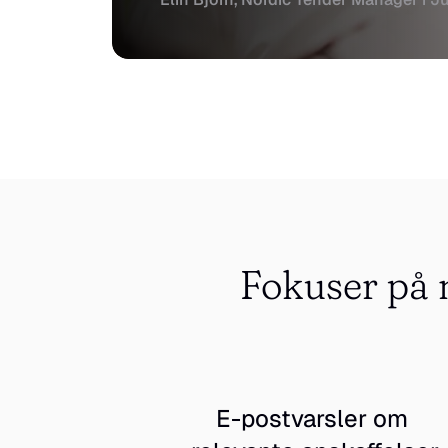
Fokuser på m
E-postvarsler om 