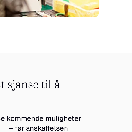
sjanse til å 
e kommende muligheter 
– før anskaffelsen 