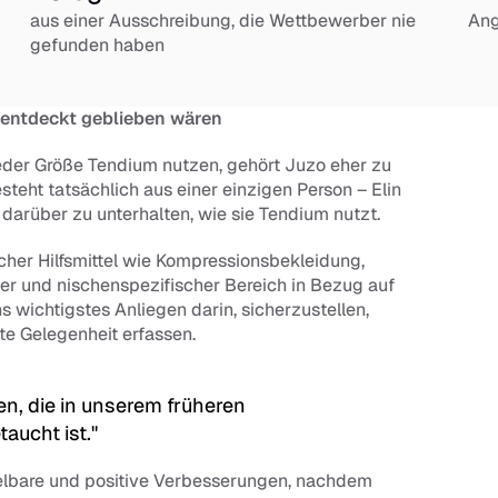
aus einer Ausschreibung, die Wettbewerber nie 
Ang
gefunden haben
entdeckt geblieben wären
r Größe Tendium nutzen, gehört Juzo eher zu 
eht tatsächlich aus einer einzigen Person – Elin 
n darüber zu unterhalten, wie sie Tendium nutzt.
her Hilfsmittel wie Kompressionsbekleidung, 
r und nischenspezifischer Bereich in Bezug auf 
 wichtigstes Anliegen darin, sicherzustellen, 
hte Gelegenheit erfassen.
, die in unserem früheren 
aucht ist."
elbare und positive Verbesserungen, nachdem 