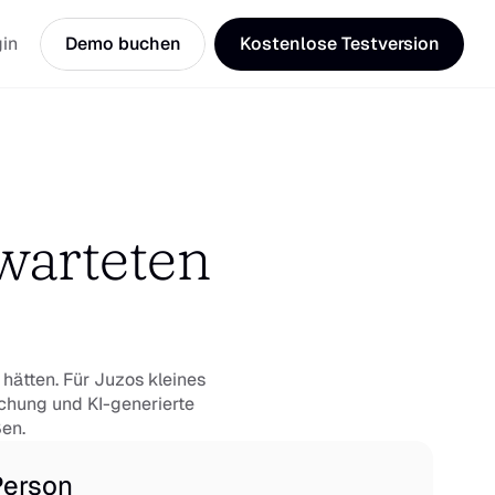
in
Demo buchen
Kostenlose Testversion
arteten 
hätten. Für Juzos kleines 
hung und KI-generierte 
en.
Person