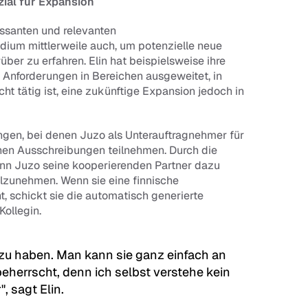
ial für Expansion
ssanten und relevanten 
ium mittlerweile auch, um potenzielle neue 
r zu erfahren. Elin hat beispielsweise ihre 
nforderungen in Bereichen ausgeweitet, in 
t tätig ist, eine zukünftige Expansion jedoch in 
gen, bei denen Juzo als Unterauftragnehmer für 
chen Ausschreibungen teilnehmen. Durch die 
n Juzo seine kooperierenden Partner dazu 
lzunehmen. Wenn sie eine finnische 
t, schickt sie die automatisch generierte 
ollegin.
zu haben. Man kann sie ganz einfach an 
eherrscht, denn ich selbst verstehe kein 
, sagt Elin.