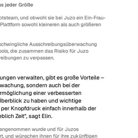
ms jeder Größe
otsteam, und obwohl sie bei Juzo ein Ein-Frau-
Plattform sowohl kleineren als auch größeren 
 erschwingliche Ausschreibungsüberwachung 
ols, die zusammen das Risiko für Juzo 
hreibungen zu verpassen.
ungen verwalten, gibt es große Vorteile – 
rwachung, sondern auch bei der 
möglichung einer verbesserten 
erblick zu haben und wichtige 
er Knopfdruck einfach innerhalb der 
lich Zeit", sagt Elin.
ut angenommen wurde und für Juzos 
rt, und wünschen ihnen für ihre zukünftigen 