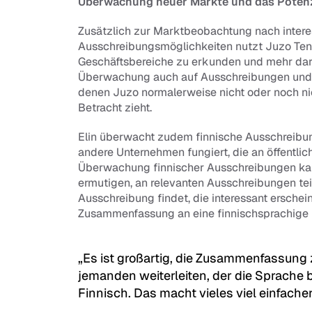
Überwachung neuer Märkte und das Potenz
Zusätzlich zur Marktbeobachtung nach intere
Ausschreibungsmöglichkeiten nutzt Juzo Tend
Geschäftsbereiche zu erkunden und mehr darübe
Überwachung auch auf Ausschreibungen und A
denen Juzo normalerweise nicht oder noch nich
Betracht zieht.
Elin überwacht zudem finnische Ausschreibun
andere Unternehmen fungiert, die an öffentli
Überwachung finnischer Ausschreibungen kan
ermutigen, an relevanten Ausschreibungen tei
Ausschreibung findet, die interessant erschein
Zusammenfassung an eine finnischsprachige K
„Es ist großartig, die Zusammenfassung 
jemanden weiterleiten, der die Sprache b
Finnisch. Das macht vieles viel einfacher"