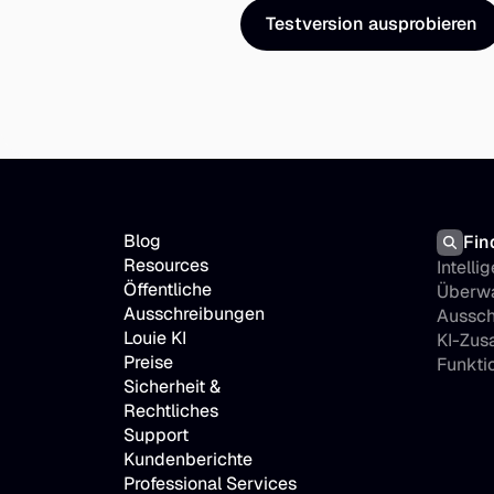
Testversion ausprobieren
Blog
Fin
Resources
Intellig
Öffentliche 
Überwa
Ausschreibungen
Aussch
Louie KI
KI-Zu
Preise
Funkti
Sicherheit & 
Rechtliches
Support
Kundenberichte
Professional Services