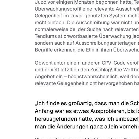
Juzo vor einigen Monaten begonnen hatte, T
Überwachungsprofil eine relevante Ausschreib
Gelegenheit im zuvor genutzten System nicht
recht einfach: Die Ausschreibung war nicht un
normalerweise bei der Suche nach relevante
Tendiums stichwortbasierte Überwachung jedo
sondern auch auf Ausschreibungsunterlagen an
Begriffe erkennen, die Elin in ihren Überwachu
Obwohl unter einem anderen CPV-Code veröffent
und erhielt letztlich den Zuschlag! Ihre Wettb
Angebot ein – höchstwahrscheinlich, weil de
relevante Gelegenheit nicht hervorgehoben ha
„Ich finde es großartig, dass man die Sc
Anfang war es etwas Ausprobieren, bis i
herausgefunden hatte, was ich einbeziehen 
man die Änderungen ganz allein vornehm