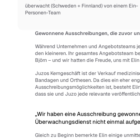
überwacht (Schweden + Finnland) von einem Ein-
Personen-Team
Gewonnene Ausschreibungen, die zuvor un
Während Unternehmen und Angebotsteams jede
den kleineren. Ihr gesamtes Angebotsteam best
Björn – und wir hatten die Freude, uns mit Eli
Juzos Kerngeschäft ist der Verkauf medizinisc
Bandagen und Orthesen. Da dies ein eher enge
Ausschreibungsmöglichkeiten ist, besteht Elins
dass sie und Juzo jede relevante veröffentlic
„Wir haben eine Ausschreibung gewonnen
Überwachungsdienst nicht einmal aufget
Gleich zu Beginn bemerkte Elin einige unmitt