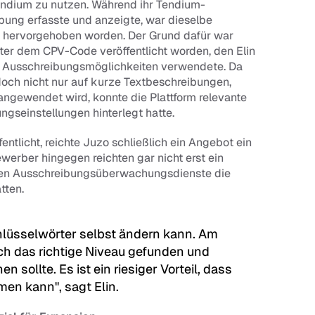
endium zu nutzen. Während ihr Tendium-
ung erfasste und anzeigte, war dieselbe 
 hervorgehoben worden. Der Grund dafür war 
ter dem CPV-Code veröffentlicht worden, den Elin 
n Ausschreibungsmöglichkeiten verwendete. Da 
ch nicht nur auf kurze Textbeschreibungen, 
gewendet wird, konnte die Plattform relevante 
ngseinstellungen hinterlegt hatte.
licht, reichte Juzo schließlich ein Angebot ein 
ewerber hingegen reichten gar nicht erst ein 
ren Ausschreibungsüberwachungsdienste die 
tten.
hlüsselwörter selbst ändern kann. Am 
ch das richtige Niveau gefunden und 
sollte. Es ist ein riesiger Vorteil, dass 
en kann", sagt Elin.