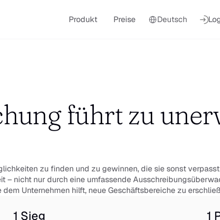
Select Language
Produkt
Preise
Deutsch
Log
hung führt zu unerw
ichkeiten zu finden und zu gewinnen, die sie sonst verpasst 
it – nicht nur durch eine umfassende Ausschreibungsüberwac
dem Unternehmen hilft, neue Geschäftsbereiche zu erschließ
1 Sieg
1 