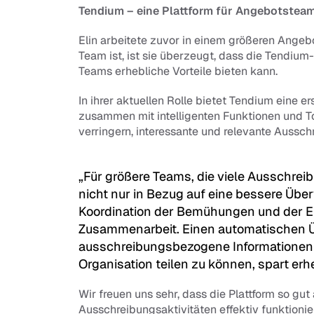
Tendium – eine Plattform für Angebotstea
Elin arbeitete zuvor in einem größeren Angeb
Team ist, ist sie überzeugt, dass die Tendium-
Teams erhebliche Vorteile bieten kann.
In ihrer aktuellen Rolle bietet Tendium eine
zusammen mit intelligenten Funktionen und To
verringern, interessante und relevante Aussc
„Für größere Teams, die viele Ausschreib
nicht nur in Bezug auf eine bessere Übe
Koordination der Bemühungen und der Er
Zusammenarbeit. Einen automatischen Üb
ausschreibungsbezogene Informationen p
Organisation teilen zu können, spart erheb
Wir freuen uns sehr, dass die Plattform so g
Ausschreibungsaktivitäten effektiv funktionie