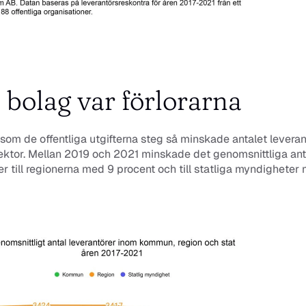
bolag var förlorarna
som de offentliga utgifterna steg så minskade antalet leverantö
sektor. Mellan 2019 och 2021 minskade det genomsnittliga anta
er till regionerna med 9 procent och till statliga myndigheter