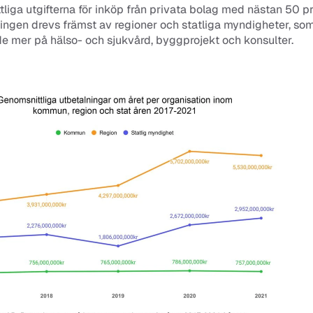
liga utgifterna för inköp från privata bolag med nästan 50 pr
ingen drevs främst av regioner och statliga myndigheter, som
e mer på hälso- och sjukvård, byggprojekt och konsulter.