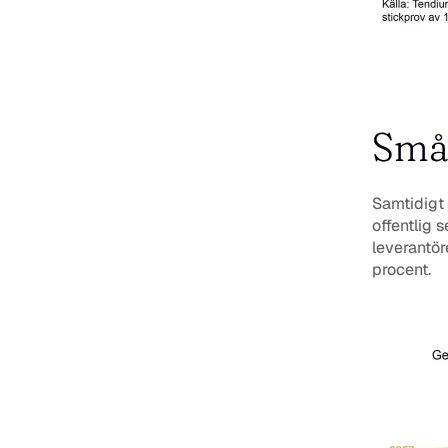
Små 
Samtidigt 
offentlig 
leverantör
procent.