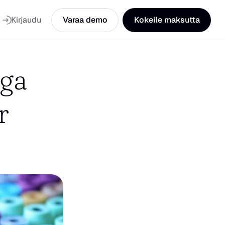
Kirjaudu
Varaa demo
Kokeile maksutta
ga 
 