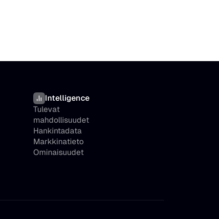
Intelligence
Tulevat 
mahdollisuudet
Hankintadata
Markkinatieto
Ominaisuudet