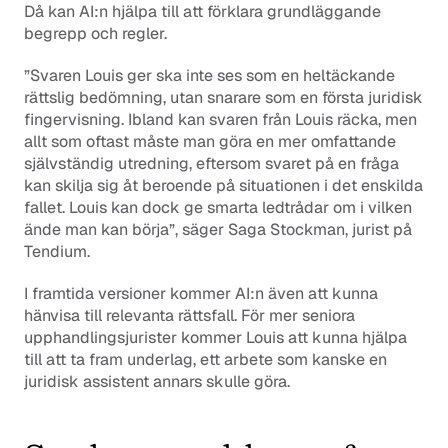
Då kan AI:n hjälpa till att förklara grundläggande 
begrepp och regler.
”Svaren Louis ger ska inte ses som en heltäckande 
rättslig bedömning, utan snarare som en första juridisk 
fingervisning. Ibland kan svaren från Louis räcka, men 
allt som oftast måste man göra en mer omfattande 
självständig utredning, eftersom svaret på en fråga 
kan skilja sig åt beroende på situationen i det enskilda 
fallet. Louis kan dock ge smarta ledtrådar om i vilken 
ände man kan börja”, säger Saga Stockman, jurist på 
Tendium. 
I framtida versioner kommer AI:n även att kunna 
hänvisa till relevanta rättsfall. För mer seniora 
upphandlingsjurister kommer Louis att kunna hjälpa 
till att ta fram underlag, ett arbete som kanske en 
juridisk assistent annars skulle göra.