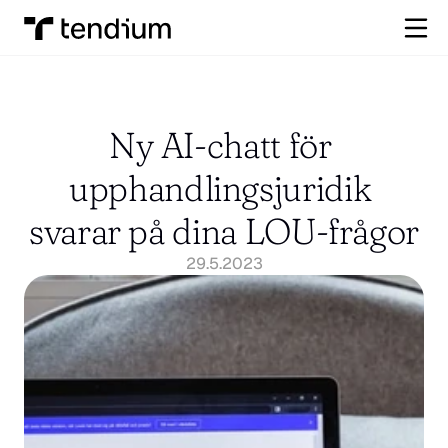
Ny AI-chatt för 
upphandlingsjuridik 
svarar på dina LOU-frågor
29.5.2023