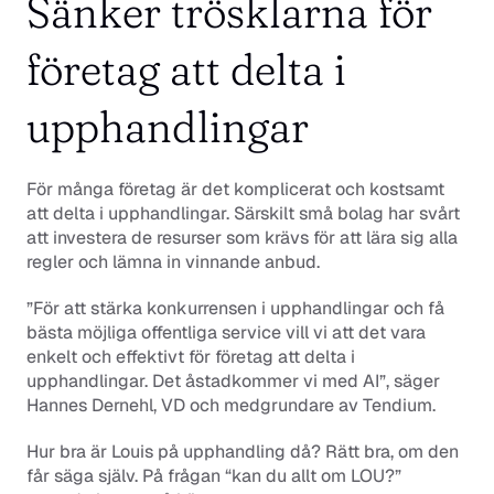
Sänker trösklarna för 
företag att delta i 
upphandlingar
För många företag är det komplicerat och kostsamt 
att delta i upphandlingar. Särskilt små bolag har svårt 
att investera de resurser som krävs för att lära sig alla 
regler och lämna in vinnande anbud. 
”För att stärka konkurrensen i upphandlingar och få 
bästa möjliga offentliga service vill vi att det vara 
enkelt och effektivt för företag att delta i 
upphandlingar. Det åstadkommer vi med AI”, säger 
Hannes Dernehl, VD och medgrundare av Tendium.
Hur bra är Louis på upphandling då? Rätt bra, om den 
får säga själv. På frågan “kan du allt om LOU?” 