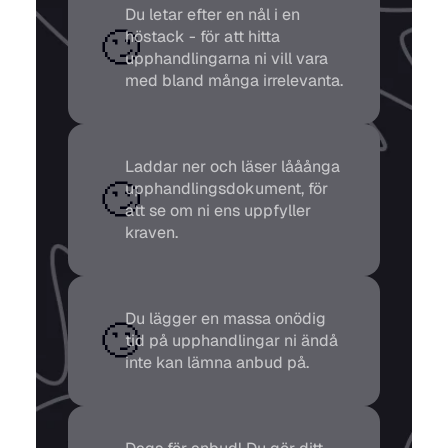
Du letar efter en nål i en 
🙄
höstack - för att hitta 
upphandlingarna ni vill vara 
med bland många irrelevanta.
Laddar ner och läser lååånga 
🙄
upphandlingsdokument, för 
att se om ni ens uppfyller 
kraven.
Du lägger en massa onödig 
🙄
tid på upphandlingar ni ändå 
inte kan lämna anbud på.