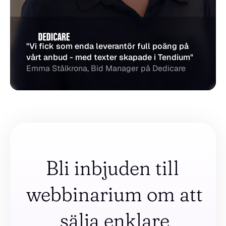
"Vi fick som enda leverantör full poäng på 
vårt anbud - med texter skapade i Tendium"
Emma Stålkrona, Bid Manager på Dedicare
Bli inbjuden till 
webbinarium om att 
sälja enklare