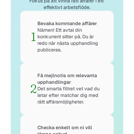
Fokus på att vinna rätt affärer i ett 
effektivt arbetsflöde.
Bevaka kommande affärer
Nämen! Ett avtal din 
1
konkurrent sitter på. Du är 
redo när nästa upphandling 
publiceras.
Få mejlnotis om relevanta 
upphandlingar
2
Det smarta filtret vet vad du 
letar efter matchar dig med 
rätt affärsmöjligheter.
Checka enkelt om ni vill 