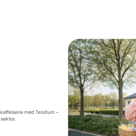
skaffelsene med Tendium – 
 sektor.