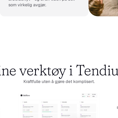
som virkelig avgjør.
ne verktøy i Tend
Kraftfulle uten å gjøre det komplisert.