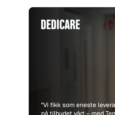
"Vi fikk som eneste levera
på tilbudet vårt – med Te