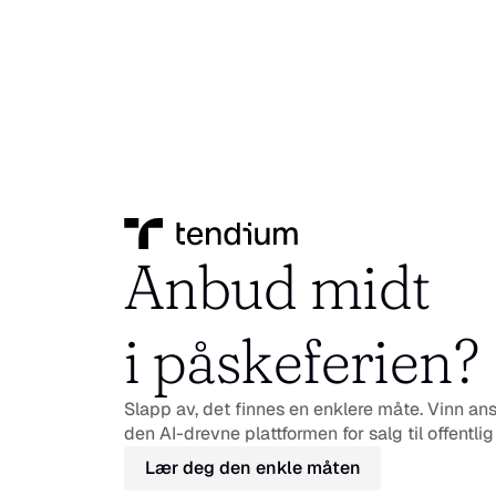
Anbud midt 
i påskeferien?
Slapp av, det finnes en enklere måte. Vinn an
den AI-drevne plattformen for salg til offentlig
Lær deg den enkle måten