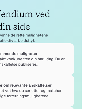
endium ved 
din side
vinne de rette mulighetene
 effektiv arbeidsflyt.
ommende muligheter
akt konkurrenten din har i dag. Du er 
nskaffelse publiseres.
er om relevante anskaffelser
ret vet hva du ser etter og matcher 
ige forretningsmulighetene.