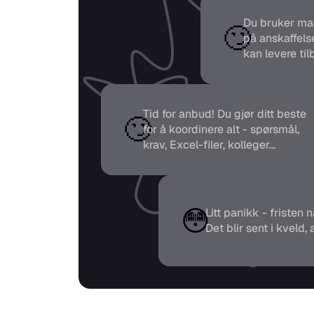
Du bruker ma
🙄
på anskaffelse
kan levere til
Tid for anbud! Du gjør ditt beste 
🙄
for å koordinere alt - spørsmål, 
krav, Excel-filer, kolleger...
😳
Litt panikk - fristen
Det blir sent i kveld,