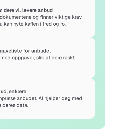
 dere vil levere anbud
dokumentene og finner viktige krav 
u kan nyte kaffen i fred og ro.
gaveliste for anbudet
e med oppgaver, slik at dere raskt 
ud, enklere
 finpusse anbudet. AI hjelper deg med 
å deres data.