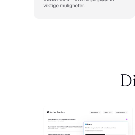
viktige muligheter.
Di