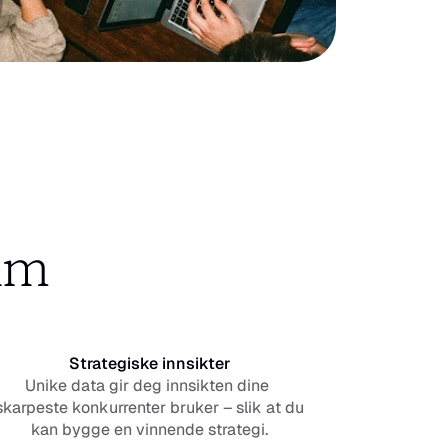
ium
Strategiske innsikter
Unike data gir deg innsikten dine 
skarpeste konkurrenter bruker – slik at du 
kan bygge en vinnende strategi.