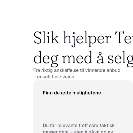
Slik hjelper T
deg med å sel
Fra riktig anskaffelse til vinnende anbud
– enkelt hele veien.
Finn de rette mulighetene
Du får relevante treff som faktisk 
passer dere – uten å gå glipp av 