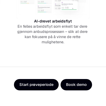
AI-drevet arbeidsflyt
En felles arbeidsflyt som enkelt tar dere 
gjennom anbudsprosessen – slik at dere 
kan fokusere på å vinne de rette 
mulighetene.
Start prøveperiode
Book demo