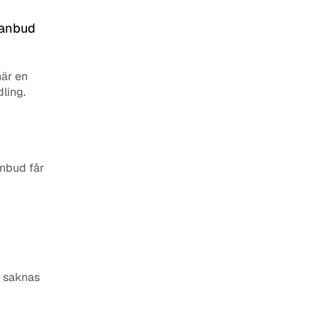
anbud 
är en 
ling.
nbud får 
 saknas 