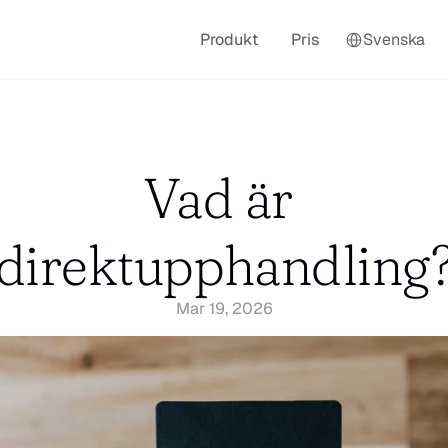
Select Language
Produkt
Pris
Svenska
Vad är 
direktupphandling
Mar 19, 2026