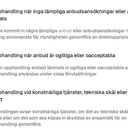
phandling när inga lämpliga anbudsansökningar eller 
ats
e kommit in några lämpliga 
anbud
 eller anbudsansökningar n
ng annonserats får myndigheten genomföra en direktupphand
handling när anbud är ogiltiga eller oacceptabla
n upphandling endast lämnats in ogiltiga eller oacceptabla a
andling användas under vissa förutsättningar.
handling vid konstnärliga tjänster, tekniska skäl eller 
t
lingen avser konstnärliga tjänster, om det av tekniska skäl
 eller om det som ska köpas in skyddas av ensamrätt får en 
handling genomföra. 