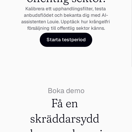
Kalibrera ett upphandlingsfilter, testa 
anbudsflödet och bekanta dig med AI-
assistenten Louie. Upptäck hur krångelfri 
försäljning till offentlig sektor känns.
Starta testperiod
Boka demo
Få en 
skräddarsydd 