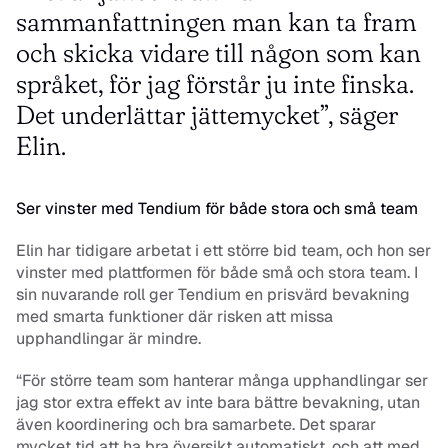
sammanfattningen man kan ta fram 
och skicka vidare till någon som kan 
språket, för jag förstår ju inte finska. 
Det underlättar jättemycket”, säger 
Elin. 
Ser vinster med Tendium för både stora och små team
Elin har tidigare arbetat i ett större bid team, och hon ser 
vinster med plattformen för både små och stora team. I 
sin nuvarande roll ger Tendium en prisvärd bevakning 
med smarta funktioner där risken att missa 
upphandlingar är mindre. 
“För större team som hanterar många upphandlingar ser 
jag stor extra effekt av inte bara bättre bevakning, utan 
även koordinering och bra samarbete. Det sparar 
mycket tid att ha bra översikt automatiskt, och att med 