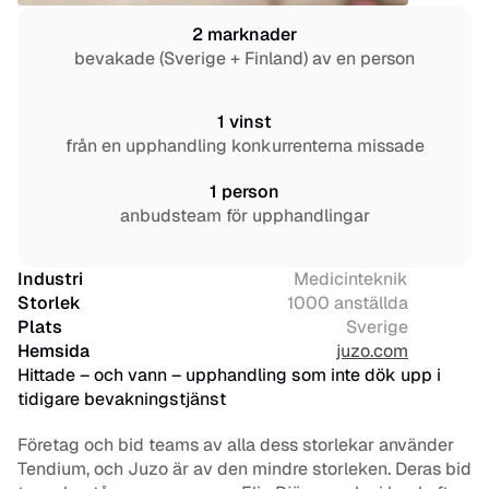
2 marknader
bevakade (Sverige + Finland) av en person
1 vinst
från en upphandling konkurrenterna missade
1 person
anbudsteam för upphandlingar
Industri
Medicinteknik
Storlek
1000 anställda
Plats
Sverige
Hemsida
juzo.com
Hittade – och vann – upphandling som inte dök upp i 
tidigare bevakningstjänst
Företag och bid teams av alla dess storlekar använder 
Tendium, och Juzo är av den mindre storleken. Deras bid 