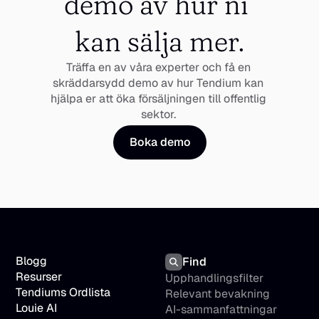
demo av hur ni 
kan sälja mer.
Träffa en av våra experter och få en 
skräddarsydd demo av hur Tendium kan 
hjälpa er att öka försäljningen till offentlig 
sektor. 
Boka demo
Blogg
Find
Resurser
Upphandlingsfilter
Tendiums Ordlista
Relevant bevakning
Louie AI
AI-sammanfattningar