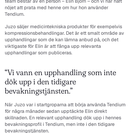
team består av en person – Elin Björn – och vi har haft 
nöjet att prata med henne om hur hon använder 
Tendium. 
Juzo säljer medicintekniska produkter för exempelvis 
kompressionsbehandlingar. Det är ett smalt område av 
upphandlingar som de kan lämna anbud på, och det 
viktigaste för Elin är att fånga upp relevanta 
upphandlingar som publiceras. 
“Vi vann en upphandling som inte 
dök upp i den tidigare 
bevakningstjänsten.”
När Juzo var i startgroparna att börja använda Tendium 
för några månader sedan upptäckte Elin direkt 
skillnaden. En relevant upphandling dök upp i hennes 
bevakningsprofil i Tendium, men inte i den tidigare 
bevakningstjänsten. 