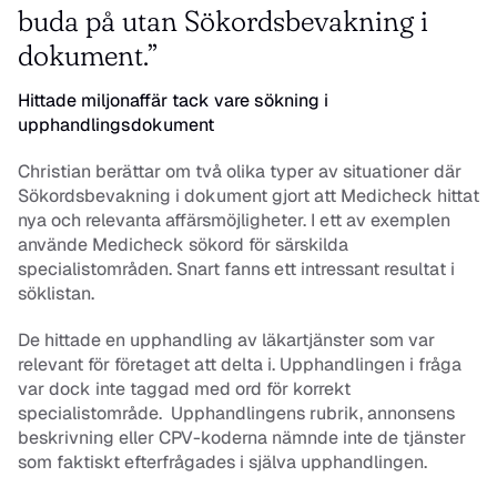
buda på utan Sökordsbevakning i 
dokument.”
Hittade miljonaffär tack vare sökning i 
upphandlingsdokument
Christian berättar om två olika typer av situationer där 
Sökordsbevakning i dokument gjort att Medicheck hittat 
nya och relevanta affärsmöjligheter. I ett av exemplen 
använde Medicheck sökord för särskilda 
specialistområden. Snart fanns ett intressant resultat i 
söklistan.
De hittade en upphandling av läkartjänster som var 
relevant för företaget att delta i. Upphandlingen i fråga 
var dock inte taggad med ord för korrekt 
specialistområde.  Upphandlingens rubrik, annonsens 
beskrivning eller CPV-koderna nämnde inte de tjänster 
som faktiskt efterfrågades i själva upphandlingen.