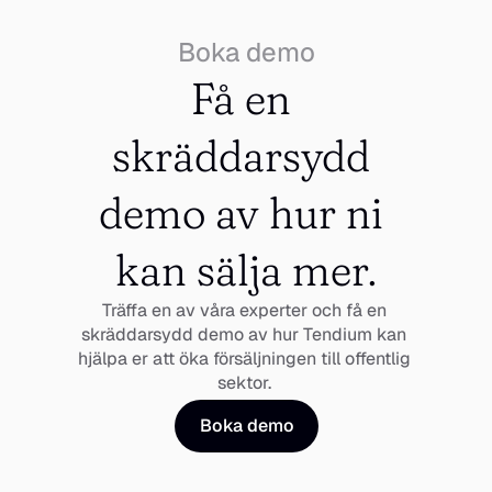
Boka demo
Få en 
skräddarsydd 
demo av hur ni 
kan sälja mer.
Träffa en av våra experter och få en 
skräddarsydd demo av hur Tendium kan 
hjälpa er att öka försäljningen till offentlig 
sektor. 
Boka demo