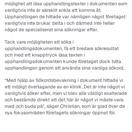
möjlighet att läsa upphandlingstexter i dokumenten som 
vanligtvis inte är särskilt enkla att komma åt. 
Upphandlingen de hittade var nämligen något företaget 
vanligtvis inte brukar delta i och därmed inte heller 
något de specialiserat sina sökningar efter.
Tack vare möjligheten att söka i 
upphandlingsdokumenten, få ett bredare sökresultat 
och med ett knapptryck läsa texten i 
upphandlingsdokumenten kunde företaget dock hitta 
upphandlingen genom att använda sina vanliga sökord.
“Med hjälp av Sökordsbevakning i dokument hittade vi 
ett möjligt övertagande av en klinik. Det är inte något vi 
vanligtvis söker efter, men vi blev alla väldigt exalterade 
och bestämde direkt att det här är något vi måste vara 
med och buda på”, säger Christian, som är glad över de 
nya fokusområden företagets sökningar öppnat för.