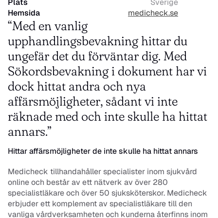
Plats
Sverige
Hemsida
medicheck.se
“Med en vanlig 
upphandlingsbevakning hittar du 
ungefär det du förväntar dig. Med 
Sökordsbevakning i dokument har vi 
dock hittat andra och nya 
affärsmöjligheter, sådant vi inte 
räknade med och inte skulle ha hittat 
annars.”
Hittar affärsmöjligheter de inte skulle ha hittat annars
Medicheck tillhandahåller specialister inom sjukvård 
online och består av ett nätverk av över 280 
specialistläkare och över 50 sjuksköterskor. Medicheck 
erbjuder ett komplement av specialistläkare till den 
vanliga vårdverksamheten och kunderna återfinns inom 