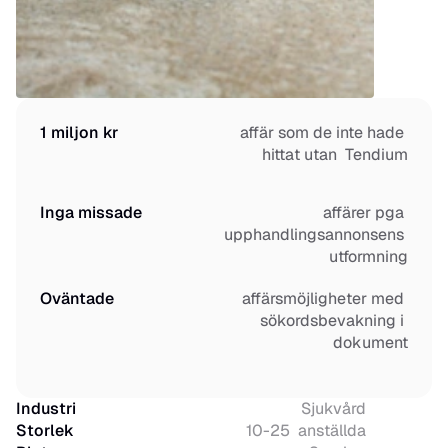
1 miljon kr
affär som de inte hade 
hittat utan  Tendium
Inga missade
affärer pga 
upphandlingsannonsens 
utformning
Oväntade
affärsmöjligheter med 
sökordsbevakning i 
dokument
Industri
Sjukvård
Storlek
10-25  anställda