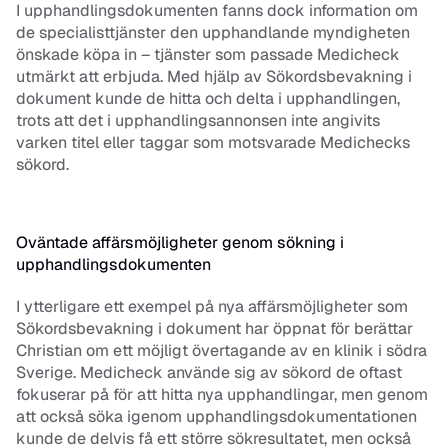
I upphandlingsdokumenten fanns dock information om 
de specialisttjänster den upphandlande myndigheten 
önskade köpa in – tjänster som passade Medicheck 
utmärkt att erbjuda. Med hjälp av Sökordsbevakning i 
dokument kunde de hitta och delta i upphandlingen, 
trots att det i upphandlingsannonsen inte angivits 
varken titel eller taggar som motsvarade Medichecks 
sökord.
Oväntade affärsmöjligheter genom sökning i 
upphandlingsdokumenten
I ytterligare ett exempel på nya affärsmöjligheter som 
Sökordsbevakning i dokument har öppnat för berättar 
Christian om ett möjligt övertagande av en klinik i södra 
Sverige. Medicheck använde sig av sökord de oftast 
fokuserar på för att hitta nya upphandlingar, men genom 
att också söka igenom upphandlingsdokumentationen 
kunde de delvis få ett större sökresultatet, men också 