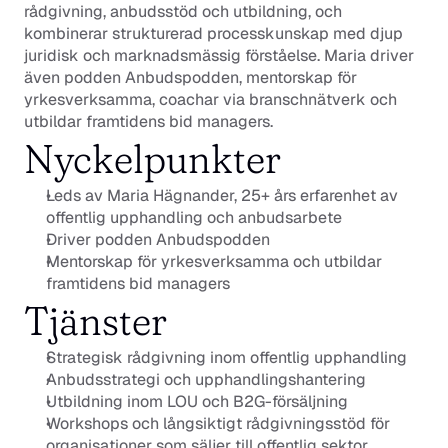
rådgivning, anbudsstöd och utbildning, och 
kombinerar strukturerad processkunskap med djup 
juridisk och marknadsmässig förståelse. Maria driver 
även podden Anbudspodden, mentorskap för 
yrkesverksamma, coachar via branschnätverk och 
utbildar framtidens bid managers.
Nyckelpunkter
Leds av Maria Hägnander, 25+ års erfarenhet av 
offentlig upphandling och anbudsarbete
Driver podden Anbudspodden
Mentorskap för yrkesverksamma och utbildar 
framtidens bid managers
Tjänster
Strategisk rådgivning inom offentlig upphandling
Anbudsstrategi och upphandlingshantering
Utbildning inom LOU och B2G-försäljning
Workshops och långsiktigt rådgivningsstöd för 
organisationer som säljer till offentlig sektor