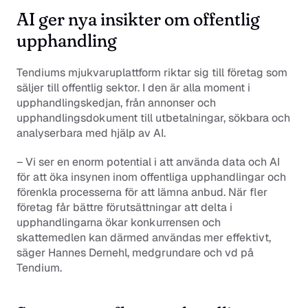
AI ger nya insikter om offentlig 
upphandling
Tendiums mjukvaruplattform riktar sig till företag som 
säljer till offentlig sektor. I den är alla moment i 
upphandlingskedjan, från annonser och 
upphandlingsdokument till utbetalningar, sökbara och 
analyserbara med hjälp av AI.
– Vi ser en enorm potential i att använda data och AI 
för att öka insynen inom offentliga upphandlingar och 
förenkla processerna för att lämna anbud. När fler 
företag får bättre förutsättningar att delta i 
upphandlingarna ökar konkurrensen och 
skattemedlen kan därmed användas mer effektivt, 
säger Hannes Dernehl, medgrundare och vd på 
Tendium.