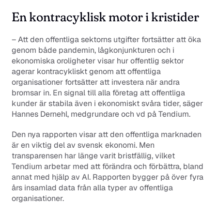
En kontracyklisk motor i kristider
– Att den offentliga sektorns utgifter fortsätter att öka 
genom både pandemin, lågkonjunkturen och i 
ekonomiska oroligheter visar hur offentlig sektor 
agerar kontracykliskt genom att offentliga 
organisationer fortsätter att investera när andra 
bromsar in. En signal till alla företag att offentliga 
kunder är stabila även i ekonomiskt svåra tider, säger 
Hannes Dernehl, medgrundare och vd på Tendium.
Den nya rapporten visar att den offentliga marknaden 
är en viktig del av svensk ekonomi. Men 
transparensen har länge varit bristfällig, vilket 
Tendium arbetar med att förändra och förbättra, bland 
annat med hjälp av AI. Rapporten bygger på över fyra 
års insamlad data från alla typer av offentliga 
organisationer.