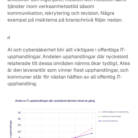
tjänster inom verksamhetsstöd såsom 
kommunikation, rekrytering och revision. Några 
exempel på insikterna på branschnivå följer nedan.
IT
AI och cybersäkerhet blir allt viktigare i offentliga IT-
upphandlingar. Andelen upphandlingar där nyckelord 
relaterade till dessa områden nämns ökar tydligt. Atea 
är den leverantör som vinner flest upphandlingar, och 
kommuner står för nästan hälften av all offentlig IT-
upphandling.