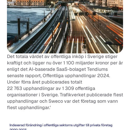
Det totala värdet av offentliga inköp i Sverige stiger 
kraftigt och ligger nu över 1 100 miljarder kronor per år 
enligt det AI-baserade SaaS-bolaget Tendiums 
senaste rapport, Offentliga upphandlingar 2024. 
Under förra året publicerades totalt 
22 763 upphandlingar av 1 309 offentliga 
organisationer i Sverige. Trafikverket publicerade flest 
upphandlingar och Sweco var det företag som vann 
flest upphandlingar.'