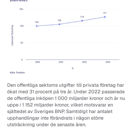
Den offentliga sektorns utgifter till privata företag har 
ökat med 31 procent på tre år. Under 2022 passerade 
de offentliga inköpen 1 000 miljarder kronor och är nu 
uppe i 1 152 miljarder kronor, vilket motsvarar en 
sjättedel av Sveriges BNP. Samtidigt har antalet 
upphandlingar inte förändrats i någon större 
utsträckning under de senaste åren.