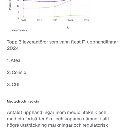
Topp 3 leverantörer som vann flest IT-upphandlingar 
2024
1. Atea
2. Consid
3. CGI
Medtech och medicin
Antalet upphandlingar inom medicinteknik och 
medicin fortsätter öka, och köparna nämner i allt 
högre utsträckning märkningar och regulatorisk 