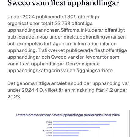
Sweco vann flest upphandlingar
Under 2024 publicerade 1 309 offentliga 
organisationer totalt 22 763 offentliga 
upphandlingsannonser. Siffrorna inkluderar offentligt 
publicerade inköp under direktupphandlingsgränsen 
och exempelvis förfrågan om information inför en 
upphandling. Trafikverket publicerade flest offentliga 
upphandlingar och Sweco var den leverantör som 
vann flest upphandlingar. Den vanligaste 
upphandlingskategorin var anläggningsarbete.
Det genomsnittliga antalet anbud per upphandling var 
under 2024 4,0, vilket är en minskning från 4,2 under 
2023.