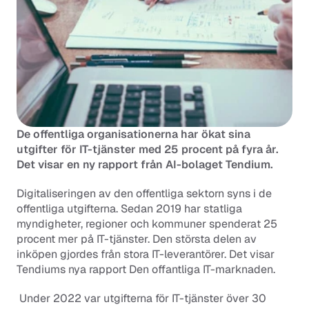
De offentliga organisationerna har ökat sina 
utgifter för IT-tjänster med 25 procent på fyra år. 
Det visar en ny rapport från AI-bolaget Tendium.
Digitaliseringen av den offentliga sektorn syns i de 
offentliga utgifterna. Sedan 2019 har statliga 
myndigheter, regioner och kommuner spenderat 25 
procent mer på IT-tjänster. Den största delen av 
inköpen gjordes från stora IT-leverantörer. Det visar 
Tendiums nya rapport 
Den offantliga IT-marknaden
. 
 Under 2022 var utgifterna för IT-tjänster över 30 