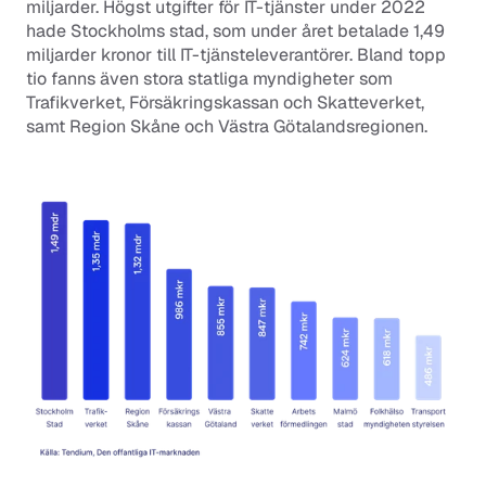
miljarder. Högst utgifter för IT-tjänster under 2022 
hade Stockholms stad, som under året betalade 1,49 
miljarder kronor till IT-tjänsteleverantörer. Bland topp 
tio fanns även stora statliga myndigheter som 
Trafikverket, Försäkringskassan och Skatteverket, 
samt Region Skåne och Västra Götalandsregionen.